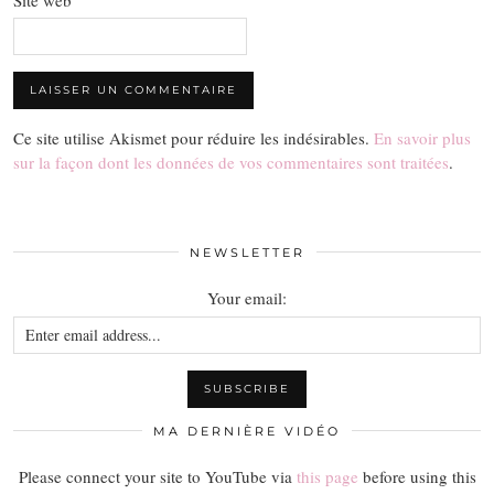
Ce site utilise Akismet pour réduire les indésirables.
En savoir plus
sur la façon dont les données de vos commentaires sont traitées
.
NEWSLETTER
Your email:
MA DERNIÈRE VIDÉO
Please connect your site to YouTube via
this page
before using this