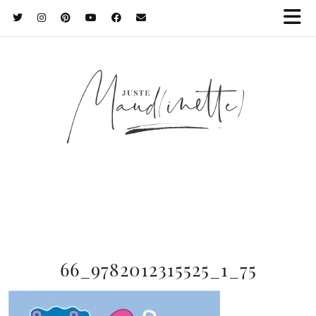
66_9782012315525_1_75