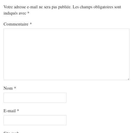
Votre adresse e-mail ne sera pas publiée.
Les champs obligatoires sont
indiqués avec
*
Commentaire
*
Nom
*
E-mail
*
Site web