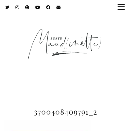
3700408409791_2