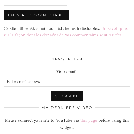
Ce site utilise Akismet pour réduire les indésirables.
En savoir plus
sur la façon dont les données de vos commentaires sont traitées
.
NEWSLETTER
Your email:
MA DERNIÈRE VIDÉO
Please connect your site to YouTube via
this page
before using this
widget.