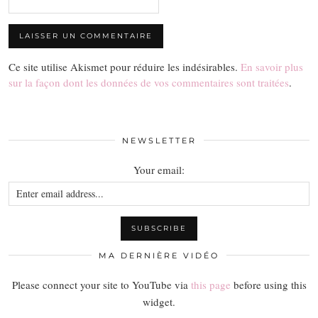
Ce site utilise Akismet pour réduire les indésirables.
En savoir plus
sur la façon dont les données de vos commentaires sont traitées
.
NEWSLETTER
Your email:
MA DERNIÈRE VIDÉO
Please connect your site to YouTube via
this page
before using this
widget.