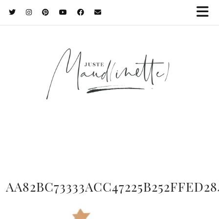
AA82BC73333ACC47225B252FFED28