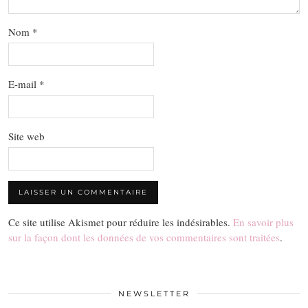
Nom
*
E-mail
*
Site web
Ce site utilise Akismet pour réduire les indésirables.
En savoir plus
sur la façon dont les données de vos commentaires sont traitées
.
NEWSLETTER