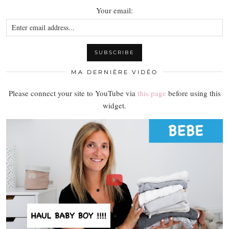
Your email:
MA DERNIÈRE VIDÉO
Please connect your site to YouTube via
this page
before using this
widget.