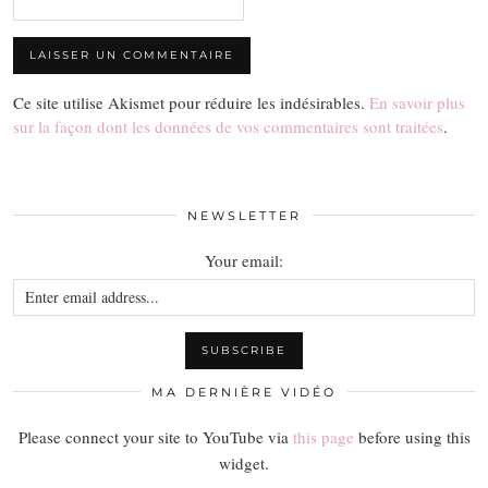
Ce site utilise Akismet pour réduire les indésirables.
En savoir plus
sur la façon dont les données de vos commentaires sont traitées
.
NEWSLETTER
Your email:
MA DERNIÈRE VIDÉO
Please connect your site to YouTube via
this page
before using this
widget.