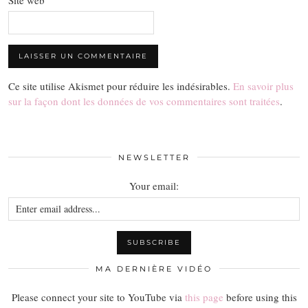
Ce site utilise Akismet pour réduire les indésirables.
En savoir plus
sur la façon dont les données de vos commentaires sont traitées
.
NEWSLETTER
Your email:
MA DERNIÈRE VIDÉO
Please connect your site to YouTube via
this page
before using this