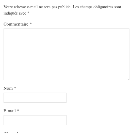
Votre adresse e-mail ne sera pas publiée.
Les champs obligatoires sont
indiqués avec
*
Commentaire
*
Nom
*
E-mail
*
Site web