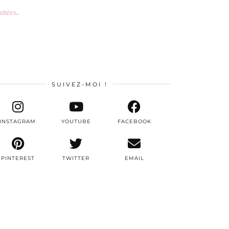
aitées
.
SUIVEZ-MOI !
INSTAGRAM
YOUTUBE
FACEBOOK
PINTEREST
TWITTER
EMAIL