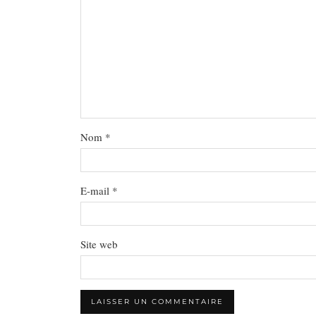
Nom
*
E-mail
*
Site web