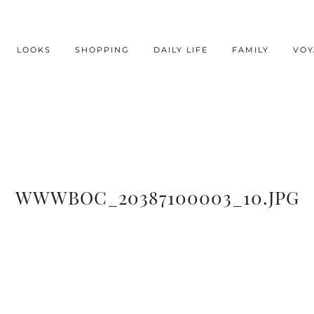
LOOKS
SHOPPING
DAILY LIFE
FAMILY
VOY
WWWBOC_20387100003_10.JPG