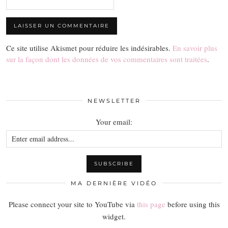
Ce site utilise Akismet pour réduire les indésirables.
En savoir plus
sur la façon dont les données de vos commentaires sont traitées
.
NEWSLETTER
Your email:
MA DERNIÈRE VIDÉO
Please connect your site to YouTube via
this page
before using this
widget.