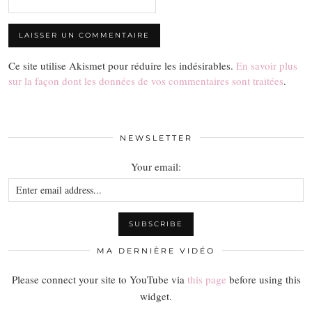
Ce site utilise Akismet pour réduire les indésirables.
En savoir plus
sur la façon dont les données de vos commentaires sont traitées
.
NEWSLETTER
Your email:
MA DERNIÈRE VIDÉO
Please connect your site to YouTube via
this page
before using this
widget.