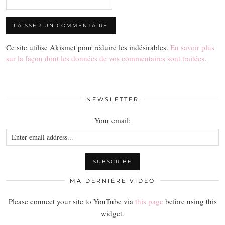
Ce site utilise Akismet pour réduire les indésirables.
En savoir plus
sur la façon dont les données de vos commentaires sont traitées
.
NEWSLETTER
Your email:
MA DERNIÈRE VIDÉO
Please connect your site to YouTube via
this page
before using this
widget.