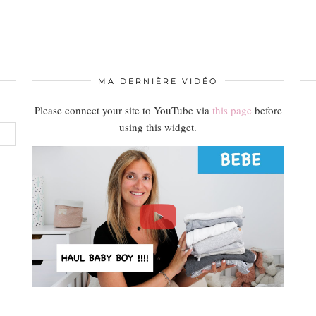
MA DERNIÈRE VIDÉO
Please connect your site to YouTube via
this page
before
using this widget.