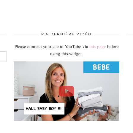
MA DERNIÈRE VIDÉO
Please connect your site to YouTube via
this page
before
using this widget.