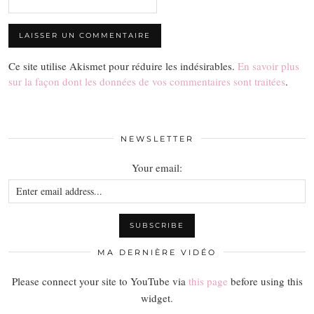
Ce site utilise Akismet pour réduire les indésirables.
En savoir plus
sur la façon dont les données de vos commentaires sont traitées
.
NEWSLETTER
Your email:
MA DERNIÈRE VIDÉO
Please connect your site to YouTube via
this page
before using this
widget.