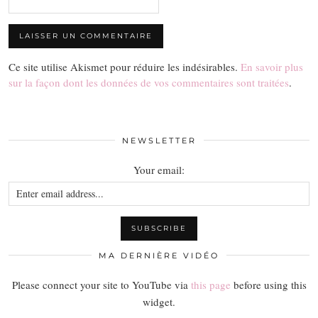
Ce site utilise Akismet pour réduire les indésirables.
En savoir plus
sur la façon dont les données de vos commentaires sont traitées
.
NEWSLETTER
Your email:
MA DERNIÈRE VIDÉO
Please connect your site to YouTube via
this page
before using this
widget.