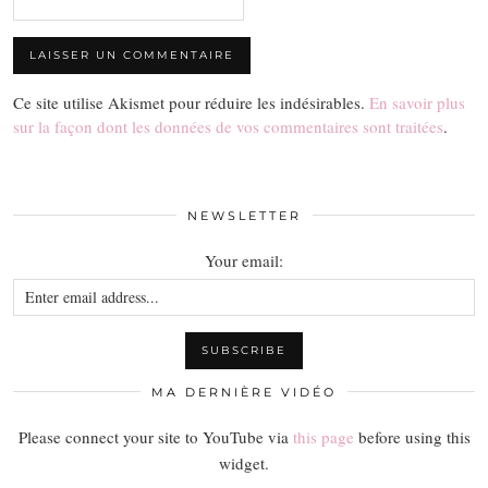
Ce site utilise Akismet pour réduire les indésirables.
En savoir plus
sur la façon dont les données de vos commentaires sont traitées
.
NEWSLETTER
Your email:
MA DERNIÈRE VIDÉO
Please connect your site to YouTube via
this page
before using this
widget.