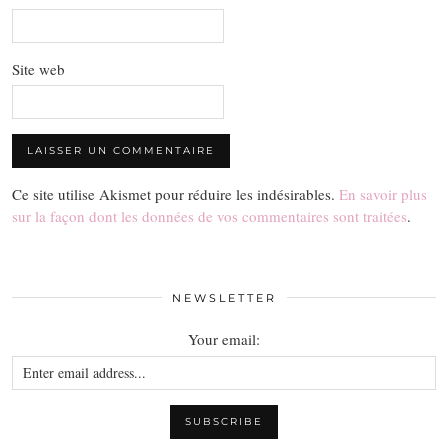
Site web
Ce site utilise Akismet pour réduire les indésirables.
En savoir plus
sur la façon dont les données de vos commentaires sont traitées
.
NEWSLETTER
Your email: