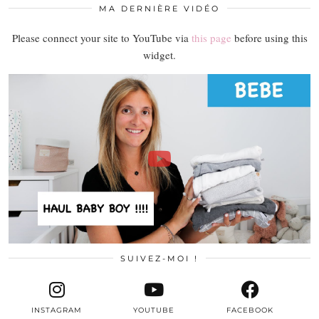
MA DERNIÈRE VIDÉO
Please connect your site to YouTube via
this page
before using this
widget.
SUIVEZ-MOI !
INSTAGRAM
YOUTUBE
FACEBOOK