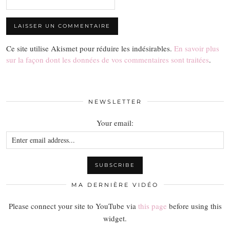
Ce site utilise Akismet pour réduire les indésirables.
En savoir plus
sur la façon dont les données de vos commentaires sont traitées
.
NEWSLETTER
Your email:
MA DERNIÈRE VIDÉO
Please connect your site to YouTube via
this page
before using this
widget.