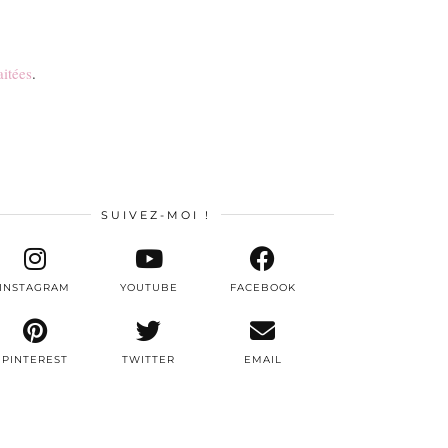
aitées
.
SUIVEZ-MOI !
INSTAGRAM
YOUTUBE
FACEBOOK
PINTEREST
TWITTER
EMAIL