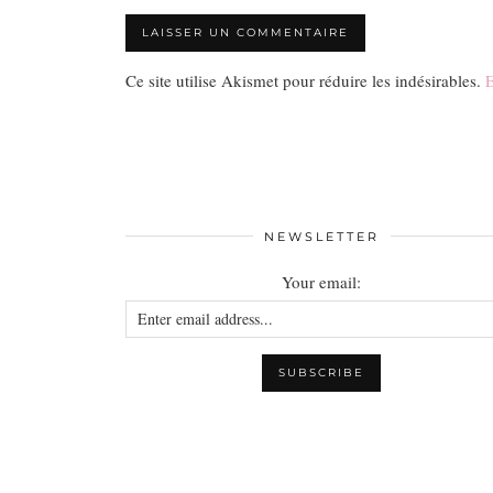
Ce site utilise Akismet pour réduire les indésirables.
E
NEWSLETTER
Your email: