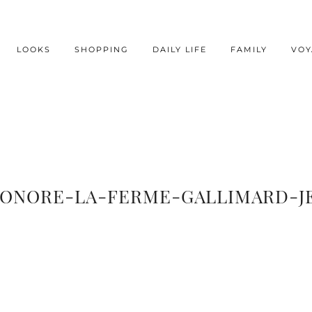
LOOKS
SHOPPING
DAILY LIFE
FAMILY
VOY
SONORE-LA-FERME-GALLIMARD-J