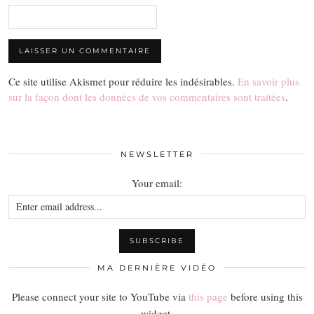
Ce site utilise Akismet pour réduire les indésirables.
En savoir plus
sur la façon dont les données de vos commentaires sont traitées
.
NEWSLETTER
Your email:
MA DERNIÈRE VIDÉO
Please connect your site to YouTube via
this page
before using this
widget.