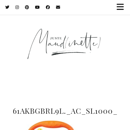
61AKBGBRL9L._AC_SL1000_