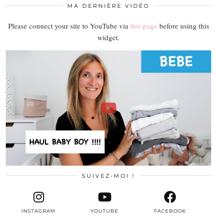
MA DERNIÈRE VIDÉO
Please connect your site to YouTube via
this page
before using this
widget.
SUIVEZ-MOI !
INSTAGRAM
YOUTUBE
FACEBOOK