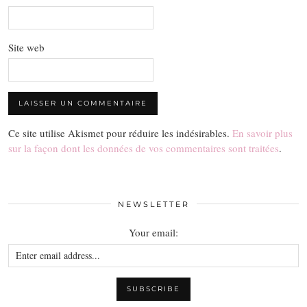
Site web
Ce site utilise Akismet pour réduire les indésirables.
En savoir plus
sur la façon dont les données de vos commentaires sont traitées
.
NEWSLETTER
Your email: