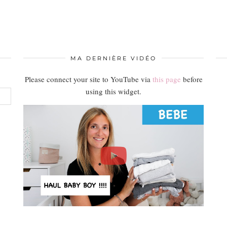
MA DERNIÈRE VIDÉO
Please connect your site to YouTube via
this page
before
using this widget.