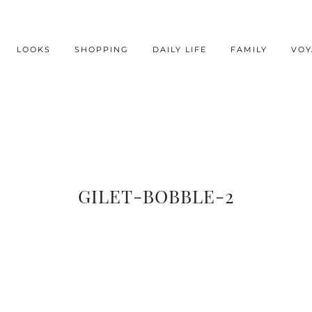
LOOKS
SHOPPING
DAILY LIFE
FAMILY
VOY
GILET-BOBBLE-2