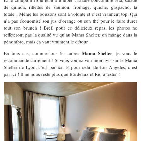
de quinoa, rillettes de saumon, fromage, quiche, gaspacho, la
totale ! Même les boissons sont à volonté et c’est vraiment top. Qui
n’a pas économisé son jus d’orange ou son thé pour le faire durer
tout son brunch ! Bref, pour ce délicieux repas, les photos ne
reflèteront pas la qualité vu qu’au Mama Shelter, on mange dans la
pénombre, mais ça vaut vraiment le détour !
Mama Shelter
En tous cas, comme tous les autres
, je vous le
recommande carrément ! Si vous voulez voir mon avis sur le Mama
Shelter de Lyon, c’est par ici. Et pour celui de Los Angeles, c’est
par ici ! Il ne nous reste plus que Bordeaux et Rio à tester !