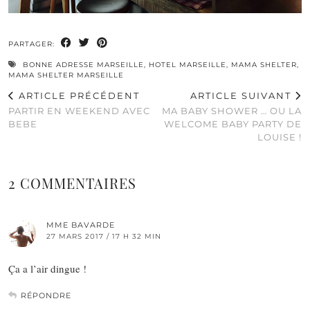
PARTAGER:
BONNE ADRESSE MARSEILLE
,
HOTEL MARSEILLE
,
MAMA SHELTER
,
MAMA SHELTER MARSEILLE
ARTICLE PRÉCÉDENT
ARTICLE SUIVANT
PARTIR EN WEEKEND AVEC
MA BABY SHOWER … OU LA
BEBE
WELCOME BABY PARTY DE
LOUISE !
2 COMMENTAIRES
MME BAVARDE
27 MARS 2017 / 17 H 32 MIN
Ça a l’air dingue !
RÉPONDRE