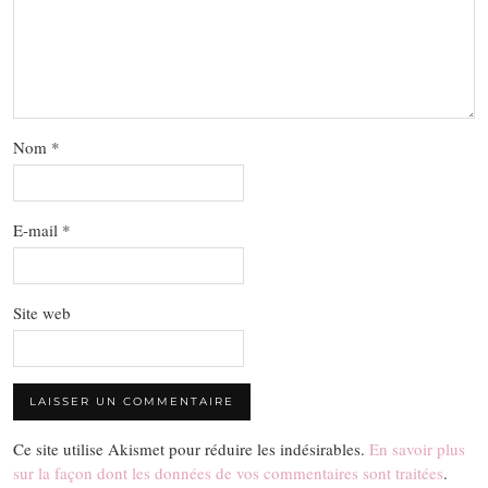
Nom
*
E-mail
*
Site web
Ce site utilise Akismet pour réduire les indésirables.
En savoir plus
sur la façon dont les données de vos commentaires sont traitées
.