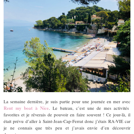
La semaine dernière, je suis partie pour une journée en mer avec
Rent my boat à Nice
. Le bateau, c’est une de mes activités
favorites et je rêverais de pouvoir en faire souvent ! Ce jour-là, il
était prévu d’aller à Saint-Jean-Cap-Ferrat donc j’étais RA-VIE car
je ne connais que très peu et j’avais envie d’en découvrir