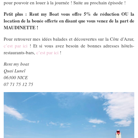
pour pouvoir en louer à la journée ! Suite au prochain épisode !
Petit plus : Rent my Boat vous offre 5% de réduction OU la
location de la bouée offerte en disant que vous venez de la part de
MAUDINETTE !
Pour retrouver mes idées balades et découvertes sur la Côte d’Azur,
c’est par ici
! Et si vous avez besoin de bonnes adresses hôtels-
restaurants-bars,
c’est par ici
!
Rent my boat
Quai Lunel
06300 NICE
07 71 75 12 75