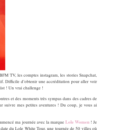
, BFM TV, les comptes instagram, les stories Snapchat,
 Difficile d’obtenir une accréditation pour aller voir
list ! Un vrai challenge !
contres et des moments très sympas dans des cadres de
ur suivre mes petites aventures ! Du coup, je vous ai
Lole Women
ai commencé ma journée avec la marque
! Je
 date du Lole White Tour, une tournée de 50 villes où