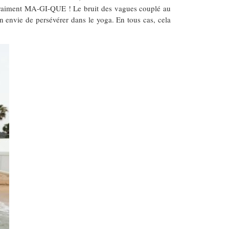
it vraiment MA-GI-QUE ! Le bruit des vagues couplé au
n envie de persévérer dans le yoga. En tous cas, cela