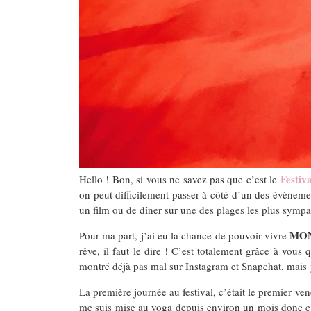
Festiv
Hello ! Bon, si vous ne savez pas que c’est le
on peut difficilement passer à côté d’un des évènemen
un film ou de dîner sur une des plages les plus sympas d
MON 
Pour ma part, j’ai eu la chance de pouvoir vivre
rêve, il faut le dire ! C’est totalement grâce à vou
montré déjà pas mal sur Instagram et Snapchat, mais j
La première journée au festival, c’était le premier ve
me suis mise au yoga depuis environ un mois donc c’é