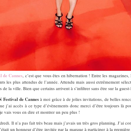
al de Cannes
, c’est que vous êtes en hibernation ! Entre les magazines
ts les plus attendus de l’année. Attendu mais aussi extrêmement sélectif.
e la ville. Bien que certains arrivent à s’infiltrer sans être sur la guest-
Festival de Cannes
à moi grâce à de jolies invitations, de belles ren
s que j’ai accès à ce type d’évènements donc merci d’être toujours là po
e vais vous en dire et montrer un peu plus !
ndredi. Il n’a pas fait très beau mais j’avais un très gros planning. J’
tait un honneur d’être invitée par la marque à participer à la première