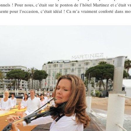
onnels ! Pour nous, c’était sur le ponton de l’hôtel Martinez et c’éta
ente pour l’occasion, c’était idéal ! Ca m’a vraiment conforté dans mo