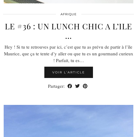
AFRIQUE
LE #36 : UN LUNCH CHIC A L’ILE
…
Hey ! Si tu te retrouves par ici, c’est que tu as prévu de partir à l’île
Maurice, que ça te tente d’y aller ou que tu es un gourmand curieux
! Parfait, tu es…
VOIR L’ARTICLE
Partager: