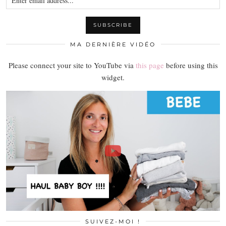
MA DERNIÈRE VIDÉO
Please connect your site to YouTube via
this page
before using this
widget.
SUIVEZ-MOI !