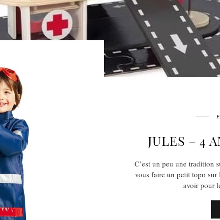
E
JULES – 4 
C’est un peu une tradition s
vous faire un petit topo sur
avoir pour l