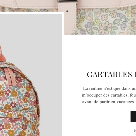
CARTABLES 
La rentrée n’est que dans u
m’occuper des cartables, four
avant de partir en vacances