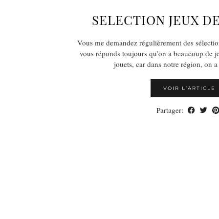
SELECTION JEUX DE
Vous me demandez régulièrement des sélection
vous réponds toujours qu’on a beaucoup de j
jouets, car dans notre région, on 
VOIR L’ARTICLE
Partager: