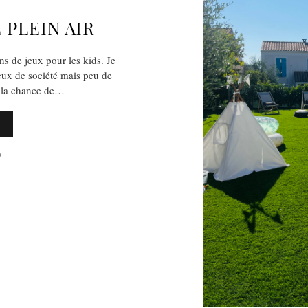
 PLEIN AIR
s de jeux pour les kids. Je
eux de société mais peu de
a la chance de…