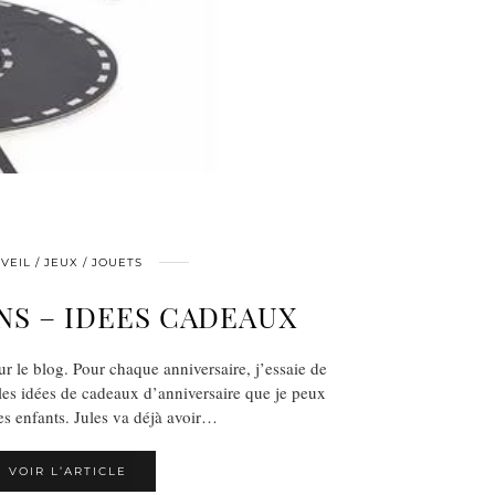
VEIL / JEUX / JOUETS
ANS – IDEES CADEAUX
ur le blog. Pour chaque anniversaire, j’essaie de
 les idées de cadeaux d’anniversaire que je peux
es enfants. Jules va déjà avoir…
VOIR L’ARTICLE