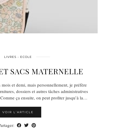
LIVRES - ECOLE
ET SACS MATERNELLE
n mois et demi, mais personnellement, je préfère
nitures, dossiers et autres tâches administratives
. Comme ça ensuite, on peut profiter jusqu’à la…
VOIR L’ARTICLE
Partager: