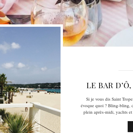
LE BAR D’Ô,
Si je vous dis Saint Tro
évoque quoi ? Bling-bling,
plein après-midi, yachts 