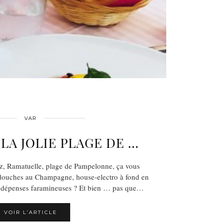
VAR
 LA JOLIE PLAGE DE …
pez, Ramatuelle, plage de Pampelonne, ça vous
 douches au Champagne, house-electro à fond en
et dépenses faramineuses ? Et bien … pas que…
VOIR L’ARTICLE