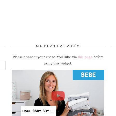
MA DERNIÈRE VIDÉO
Please connect your site to YouTube via
this page
before
using this widget.