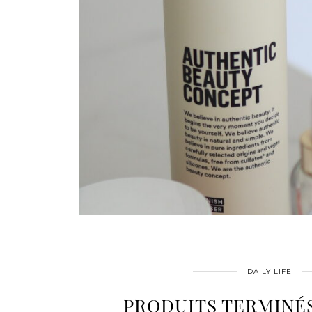
DAILY LIFE
PRODUITS TERMINÉS 