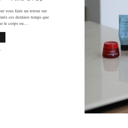
ur vous faire un retour sur
minés ces derniers temps que
our le corps ou…