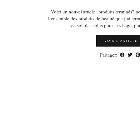
Voici un nouvel article “produits terminés” po
l’ensemble des produits de beauté que j’ai ter
ce soit des soins pour le visage, p
VOIR L’ARTICLE
Partager: