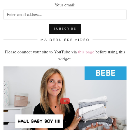
Your email:
MA DERNIÈRE VIDÉO
Please connect your site to YouTube via
this page
before using this
widget.