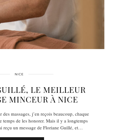
NICE
UILLÉ, LE MEILLEUR
E MINCEUR À NICE
ir des massages, j’en reçois beaucoup, chaque
le temps de les honorer. Mais il y a longtemps
’ai reçu un message de Floriane Guillé, et…