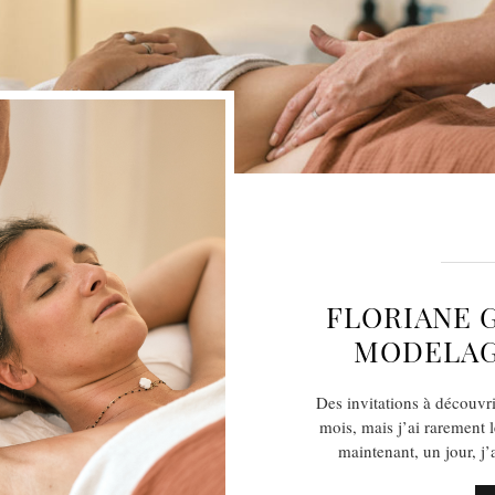
FLORIANE G
MODELAG
Des invitations à découvr
mois, mais j’ai rarement 
maintenant, un jour, j