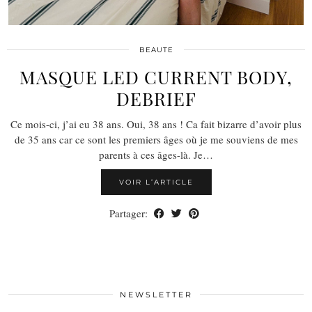
BEAUTE
MASQUE LED CURRENT BODY,
DEBRIEF
Ce mois-ci, j’ai eu 38 ans. Oui, 38 ans ! Ca fait bizarre d’avoir plus
de 35 ans car ce sont les premiers âges où je me souviens de mes
parents à ces âges-là. Je…
VOIR L’ARTICLE
Partager:
NEWSLETTER