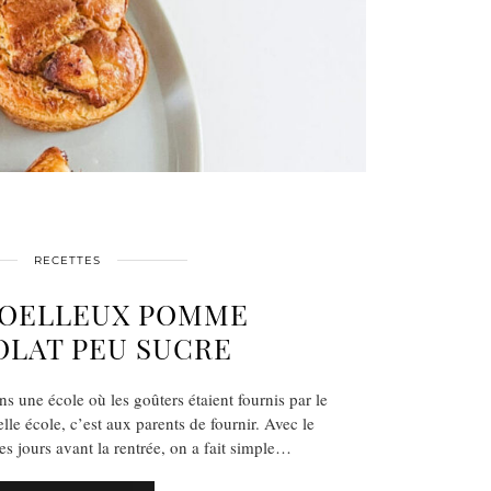
RECETTES
MOELLEUX POMME
LAT PEU SUCRE
s une école où les goûters étaient fournis par le
lle école, c’est aux parents de fournir. Avec le
jours avant la rentrée, on a fait simple…