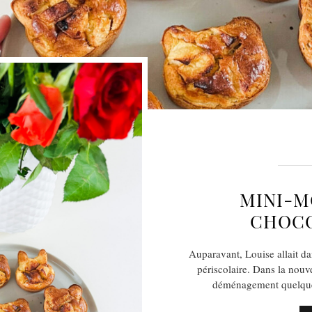
MINI-
CHOCO
Auparavant, Louise allait dan
périscolaire. Dans la nouve
déménagement quelques 