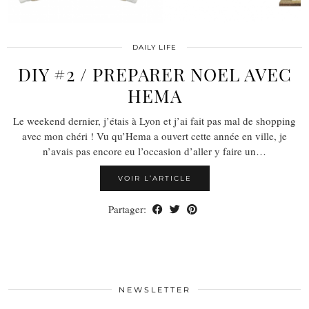
DAILY LIFE
DIY #2 / PREPARER NOEL AVEC
HEMA
Le weekend dernier, j’étais à Lyon et j’ai fait pas mal de shopping
avec mon chéri ! Vu qu’Hema a ouvert cette année en ville, je
n’avais pas encore eu l’occasion d’aller y faire un…
VOIR L’ARTICLE
Partager:
NEWSLETTER