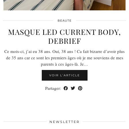
BEAUTE
MASQUE LED CURRENT BODY,
DEBRIEF
Ce mois-ci, j’ai eu 38 ans. Oui, 38 ans ! Ca fait bizarre d’avoir plus
de 35 ans car ce sont les premiers âges où je me souviens de mes
parents à ces âges-là. Je…
VOIR L’ARTICLE
Partager:
NEWSLETTER