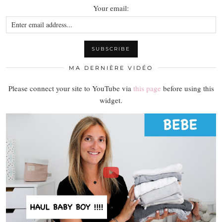
Your email:
MA DERNIÈRE VIDÉO
Please connect your site to YouTube via
this page
before using this
widget.