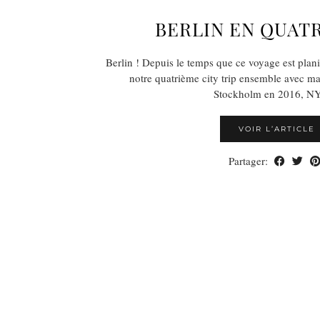
BERLIN EN QUAT
Berlin ! Depuis le temps que ce voyage est planifi
notre quatrième city trip ensemble avec ma
Stockholm en 2016, 
VOIR L’ARTICLE
Partager: