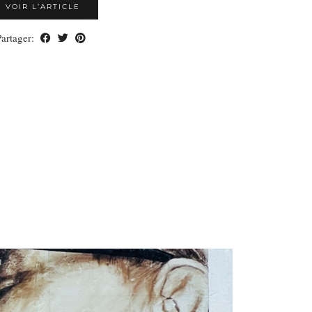
VOIR L’ARTICLE
Partager: