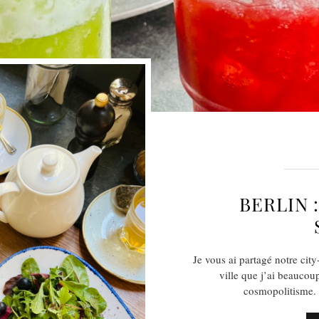
BERLIN 
Je vous ai partagé notre city
ville que j’ai beaucoup
cosmopolitisme. 