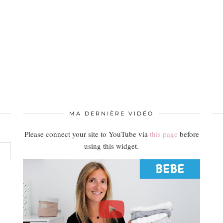
MA DERNIÈRE VIDÉO
Please connect your site to YouTube via
this page
before
using this widget.