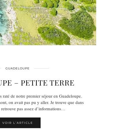
GUADELOUPE
PE – PETITE TERRE
ros raté de notre premier séjour en Guadeloupe.
ont, on avait pas pu y aller. Je trouve que dans
e retrouve pas assez d’informations…
VOIR L’ARTICLE