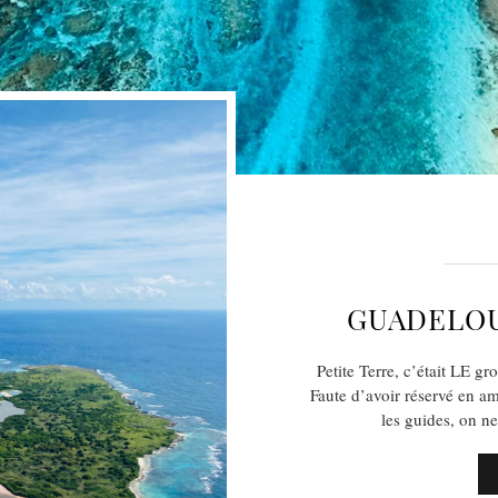
GUADELOU
Petite Terre, c’était LE g
Faute d’avoir réservé en am
les guides, on n