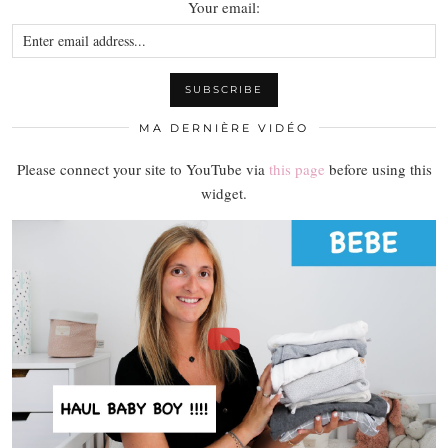
Your email:
MA DERNIÈRE VIDÉO
Please connect your site to YouTube via
this page
before using this
widget.