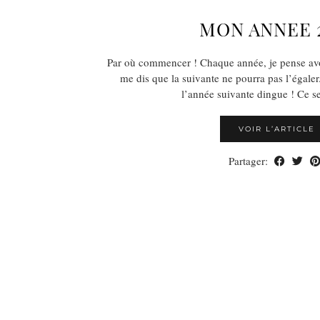
MON ANNEE 
Par où commencer ! Chaque année, je pense avoi
me dis que la suivante ne pourra pas l’égaler.
l’année suivante dingue ! Ce 
VOIR L’ARTICLE
Partager: