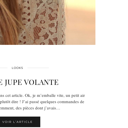
LOOKS
E JUPE VOLANTE
s cet article. Ok, je m’emballe vite, un petit air
 plutôt dire ! J’ai passé quelques commandes de
emment, des pièces dont j’avais…
VOIR L’ARTICLE