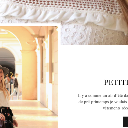
PETIT
Il y a comme un air d’été dan
de pré-printemps je voulais
vêtements réc