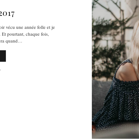
2017
r vécu une année folle et je
 Et pourtant, chaque fois,
sera quand…