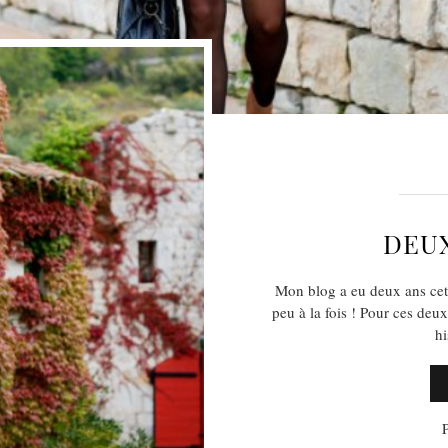
DEUX
Mon blog a eu deux ans cet
peu à la fois ! Pour ces deu
h