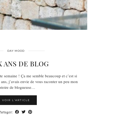
DAY MOOD
 ANS DE BLOG
te semaine ! Ça me semble beaucoup et c’est si
x ans, j’avais envie de vous raconter un peu mon
istoire de blogueuse…
VOIR L’ARTICLE
Partager: