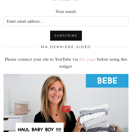
Your email:
MA DERNIÈRE VIDÉO
Please connect your site to YouTube via
this page
before using this
widget.