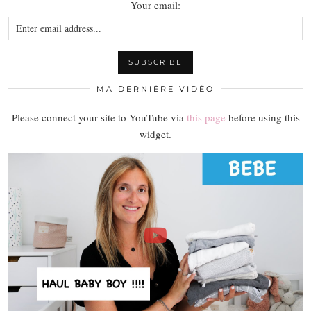
Your email:
MA DERNIÈRE VIDÉO
Please connect your site to YouTube via
this page
before using this
widget.