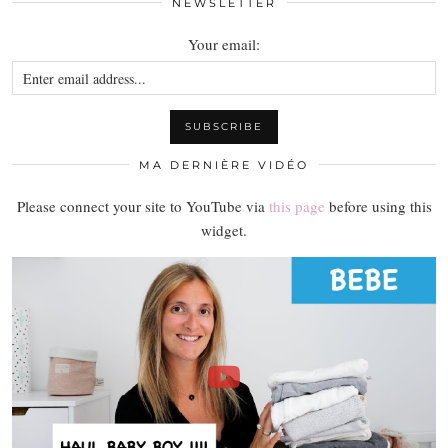
NEWSLETTER
Your email:
MA DERNIÈRE VIDÉO
Please connect your site to YouTube via
this page
before using this
widget.