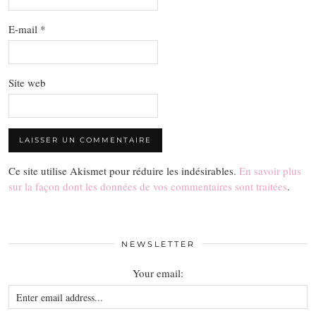
E-mail
*
Site web
Ce site utilise Akismet pour réduire les indésirables.
En savoir plus
sur la façon dont les données de vos commentaires sont traitées
.
NEWSLETTER
Your email: