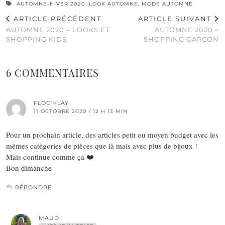
AUTOMNE-HIVER 2020
,
LOOK AUTOMNE
,
MODE AUTOMNE
ARTICLE PRÉCÉDENT
ARTICLE SUIVANT
AUTOMNE 2020 – LOOKS ET
AUTOMNE 2020 –
SHOPPING KIDS
SHOPPING GARCON
6 COMMENTAIRES
FLOC'HLAY
11 OCTOBRE 2020 / 12 H 13 MIN
Pour un prochain article, des articles petit ou moyen budget avec les
mêmes catégories de pièces que là mais avec plus de bijoux !
Mais continue comme ça ❤️
Bon dimanche
RÉPONDRE
MAUD