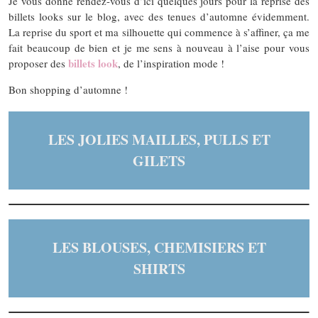
Je vous donne rendez-vous d’ici quelques jours pour la reprise des
billets looks sur le blog, avec des tenues d’automne évidemment.
La reprise du sport et ma silhouette qui commence à s’affiner, ça me
fait beaucoup de bien et je me sens à nouveau à l’aise pour vous
billets look
proposer des
, de l’inspiration mode !
Bon shopping d’automne !
LES JOLIES MAILLES, PULLS ET
GILETS
LES BLOUSES, CHEMISIERS ET
SHIRTS