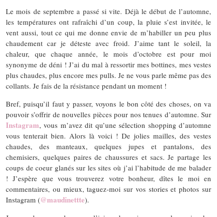
Le mois de septembre a passé si vite. Déjà le début de l’automne,
les températures ont rafraîchi d’un coup, la pluie s’est invitée, le
vent aussi, tout ce qui me donne envie de m’habiller un peu plus
chaudement car je déteste avec froid. J’aime tant le soleil, la
chaleur, que chaque année, le mois d’octobre est pour moi
synonyme de déni ! J’ai du mal à ressortir mes bottines, mes vestes
plus chaudes, plus encore mes pulls. Je ne vous parle même pas des
collants. Je fais de la résistance pendant un moment !
Bref, puisqu’il faut y passer, voyons le bon côté des choses, on va
pouvoir s’offrir de nouvelles pièces pour nos tenues d’automne. Sur
Instagram
, vous m’avez dit qu’une sélection shopping d’automne
vous tenterait bien. Alors là voici ! De jolies mailles, des vestes
chaudes, des manteaux, quelques jupes et pantalons, des
chemisiers, quelques paires de chaussures et sacs. Je partage les
coups de coeur glanés sur les sites où j’ai l’habitude de me balader
! J’espère que vous trouverez votre bonheur, dîtes le moi en
commentaires, ou mieux, taguez-moi sur vos stories et photos sur
@maudinettte
Instagram (
).