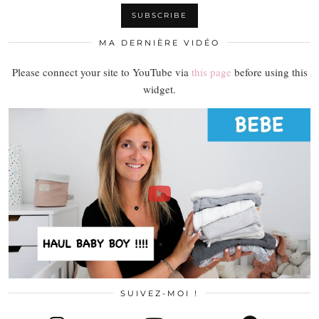
MA DERNIÈRE VIDÉO
Please connect your site to YouTube via
this page
before using this
widget.
SUIVEZ-MOI !