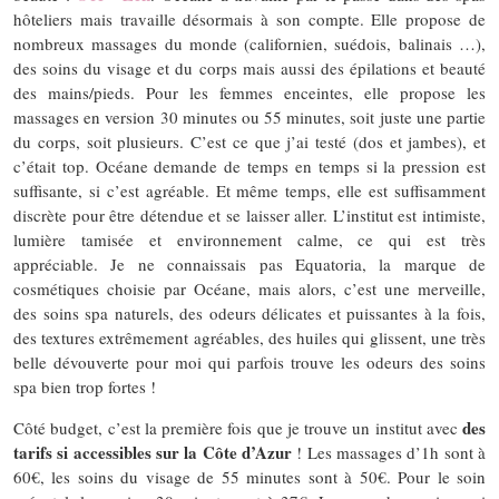
hôteliers mais travaille désormais à son compte. Elle propose de
nombreux massages du monde (californien, suédois, balinais …),
des soins du visage et du corps mais aussi des épilations et beauté
des mains/pieds. Pour les femmes enceintes, elle propose les
massages en version 30 minutes ou 55 minutes, soit juste une partie
du corps, soit plusieurs. C’est ce que j’ai testé (dos et jambes), et
c’était top. Océane demande de temps en temps si la pression est
suffisante, si c’est agréable. Et même temps, elle est suffisamment
discrète pour être détendue et se laisser aller. L’institut est intimiste,
lumière tamisée et environnement calme, ce qui est très
appréciable. Je ne connaissais pas Equatoria, la marque de
cosmétiques choisie par Océane, mais alors, c’est une merveille,
des soins spa naturels, des odeurs délicates et puissantes à la fois,
des textures extrêmement agréables, des huiles qui glissent, une très
belle dévouverte pour moi qui parfois trouve les odeurs des soins
spa bien trop fortes !
des
Côté budget, c’est la première fois que je trouve un institut avec
tarifs si accessibles sur la Côte d’Azur
! Les massages d’1h sont à
60€, les soins du visage de 55 minutes sont à 50€. Pour le soin