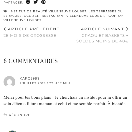
PARTAGER:
INSTITUT DE BEAUTÉ VILLENEUVE LOUBET
,
LES TERRASSES DU
SYRACUSE
,
OCE ZEN
,
RESTAURANT VILLENEUVE LOUBET
,
ROOFTOP
VILLENEUVE LOUBET
ARTICLE PRÉCÉDENT
ARTICLE SUIVANT
2E MOIS DE GROSSESSE
GRAOU ET BASKETS +
SOLDES MOINS DE 40€
6 COMMENTAIRES
KARO3999
1 JUILLET 2019 / 22 H 17 MIN
Merci pour tes bons plans ! Je cherchais un institut pour m offrir un
soin détente future maman et celui ci me semble parfait. À bientôt.
RÉPONDRE