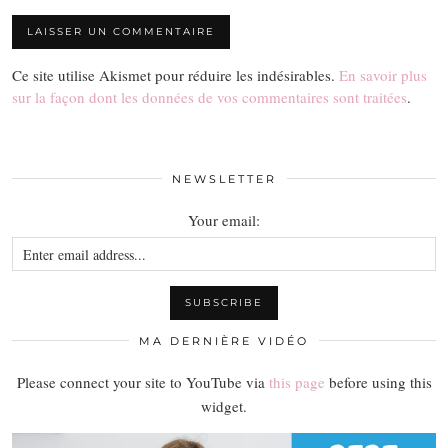
Ce site utilise Akismet pour réduire les indésirables.
En savoir plus
sur la façon dont les données de vos commentaires sont traitées
.
NEWSLETTER
Your email:
MA DERNIÈRE VIDÉO
Please connect your site to YouTube via
this page
before using this
widget.