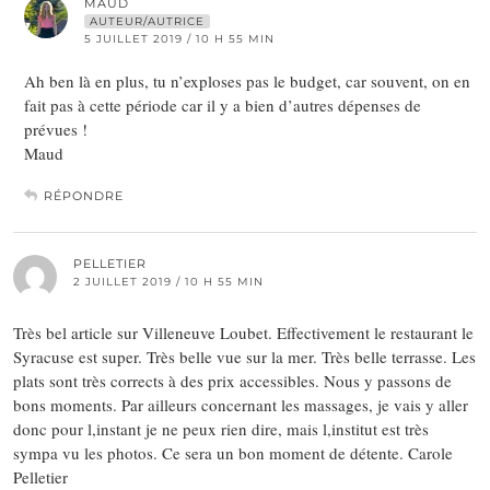
MAUD
AUTEUR/AUTRICE
5 JUILLET 2019 / 10 H 55 MIN
Ah ben là en plus, tu n’exploses pas le budget, car souvent, on en
fait pas à cette période car il y a bien d’autres dépenses de
prévues !
Maud
RÉPONDRE
PELLETIER
2 JUILLET 2019 / 10 H 55 MIN
Très bel article sur Villeneuve Loubet. Effectivement le restaurant le
Syracuse est super. Très belle vue sur la mer. Très belle terrasse. Les
plats sont très corrects à des prix accessibles. Nous y passons de
bons moments. Par ailleurs concernant les massages, je vais y aller
donc pour l,instant je ne peux rien dire, mais l,institut est très
sympa vu les photos. Ce sera un bon moment de détente. Carole
Pelletier