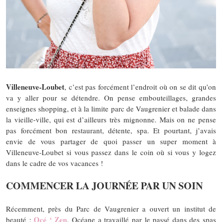
Villeneuve-Loubet
, c’est pas forcément l’endroit où on se dit qu’on
va y aller pour se détendre. On pense embouteillages, grandes
enseignes shopping, et à la limite parc de Vaugrenier et balade dans
la vieille-ville, qui est d’ailleurs très mignonne. Mais on ne pense
pas forcément bon restaurant, détente, spa. Et pourtant, j’avais
envie de vous partager de quoi passer un super moment à
Villeneuve-Loubet si vous passez dans le coin où si vous y logez
dans le cadre de vos vacances !
COMMENCER LA JOURNÉE PAR UN SOIN
Récemment, près du Parc de Vaugrenier a ouvert un institut de
Océ ‘ Zen
beauté :
. Océane a travaillé par le passé dans des spas