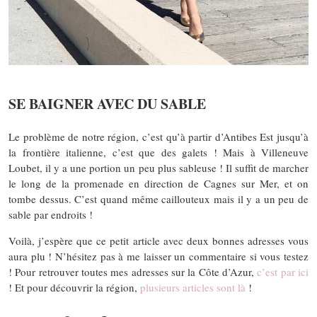
SE BAIGNER AVEC DU SABLE
Le problème de notre région, c’est qu’à partir d’Antibes Est jusqu’à
la frontière italienne, c’est que des galets ! Mais à Villeneuve
Loubet, il y a une portion un peu plus sableuse ! Il suffit de marcher
le long de la promenade en direction de Cagnes sur Mer, et on
tombe dessus. C’est quand même caillouteux mais il y a un peu de
sable par endroits !
Voilà, j’espère que ce petit article avec deux bonnes adresses vous
aura plu ! N’hésitez pas à me laisser un commentaire si vous testez
! Pour retrouver toutes mes adresses sur la Côte d’Azur,
c’est par ici
! Et pour découvrir la région,
plusieurs articles sont là
!