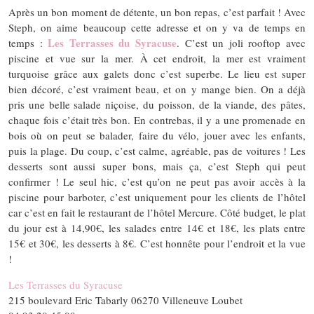
Après un bon moment de détente, un bon repas, c’est parfait ! Avec
Steph, on aime beaucoup cette adresse et on y va de temps en
Les Terrasses du Syracuse
temps :
. C’est un joli rooftop avec
piscine et vue sur la mer. À cet endroit, la mer est vraiment
turquoise grâce aux galets donc c’est superbe. Le lieu est super
bien décoré, c’est vraiment beau, et on y mange bien. On a déjà
pris une belle salade niçoise, du poisson, de la viande, des pâtes,
chaque fois c’était très bon. En contrebas, il y a une promenade en
bois où on peut se balader, faire du vélo, jouer avec les enfants,
puis la plage. Du coup, c’est calme, agréable, pas de voitures ! Les
desserts sont aussi super bons, mais ça, c’est Steph qui peut
confirmer ! Le seul hic, c’est qu’on ne peut pas avoir accès à la
piscine pour barboter, c’est uniquement pour les clients de l’hôtel
car c’est en fait le restaurant de l’hôtel Mercure. Côté budget, le plat
du jour est à 14,90€, les salades entre 14€ et 18€, les plats entre
15€ et 30€, les desserts à 8€. C’est honnête pour l’endroit et la vue
!
Les Terrasses du Syracuse
215 boulevard Eric Tabarly 06270 Villeneuve Loubet