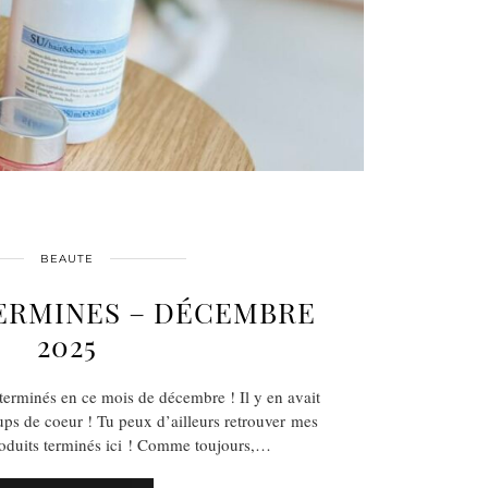
BEAUTE
ERMINES – DÉCEMBRE
2025
terminés en ce mois de décembre ! Il y en avait
ps de coeur ! Tu peux d’ailleurs retrouver mes
oduits terminés ici ! Comme toujours,…