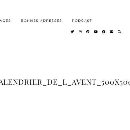
AGES
BONNES ADRESSES
PODCAST
CALENDRIER_DE_L_AVENT_500X50