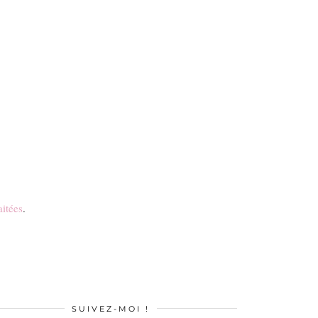
aitées
.
SUIVEZ-MOI !