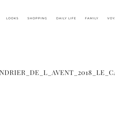
LOOKS
SHOPPING
DAILY LIFE
FAMILY
VOY
ENDRIER_DE_L_AVENT_2018_LE_